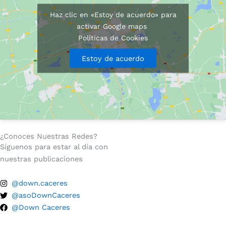
Haz clic en «Estoy de acuerdo» para
activar Google maps
Políticas de Cookies
Estoy de acuerdo
¿Conoces Nuestras Redes?
Síguenos para estar al día con
nuestras publicaciones
@down.caceres
@asoDownCaceres
@Down Caceres