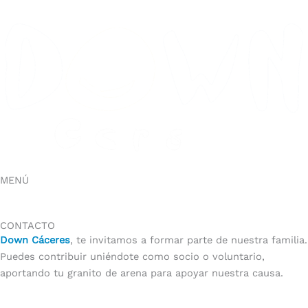
Ir
al
contenido
MENÚ
CONTACTO
Down Cáceres
, te invitamos a formar parte de nuestra familia.
Puedes contribuir uniéndote como socio o voluntario,
aportando tu granito de arena para apoyar nuestra causa.