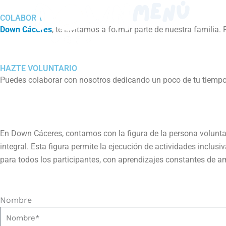
Ir
MENÚ
COLABORA
al
Down Cáceres
, te invitamos a formar parte de nuestra familia
contenido
HAZTE VOLUNTARIO
Puedes colaborar con nosotros dedicando un poco de tu tiempo
En Down Cáceres, contamos con la figura de la persona voluntar
integral. Esta figura permite la ejecución de actividades inclu
para todos los participantes, con aprendizajes constantes de 
Nombre