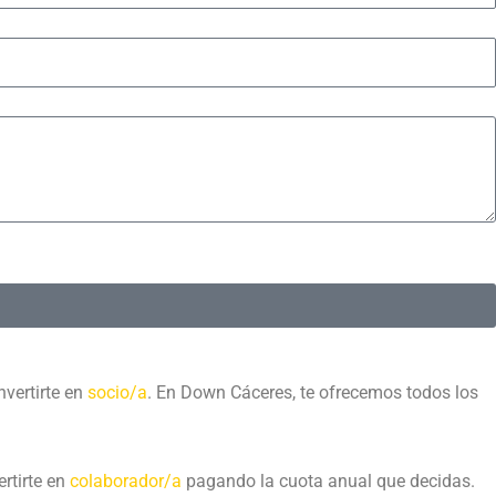
vertirte en
socio/a
. En Down Cáceres, te ofrecemos todos los
rtirte en
colaborador/a
pagando la cuota anual que decidas.