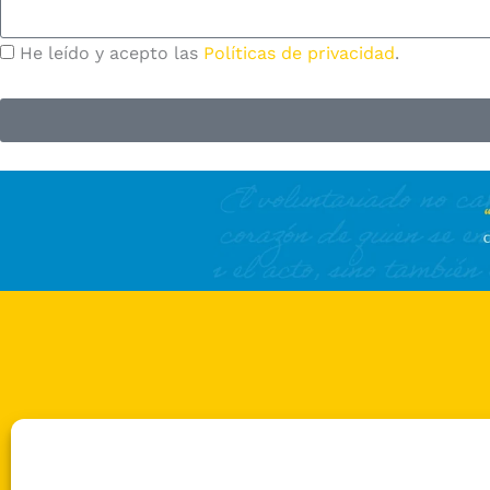
He leído y acepto las
Políticas de privacidad
.
Conócenos