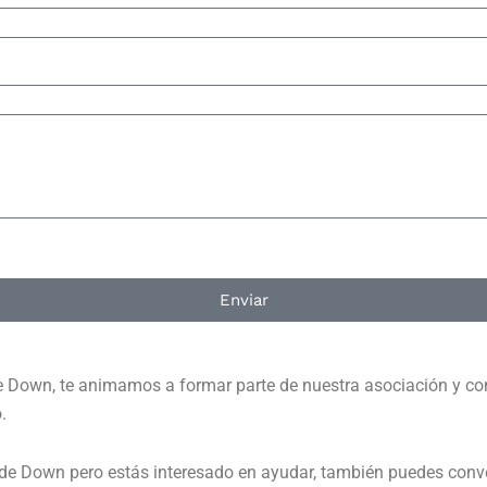
Enviar
e Down, te animamos a formar parte de nuestra asociación y con
.
 de Down pero estás interesado en ayudar, también puedes conve