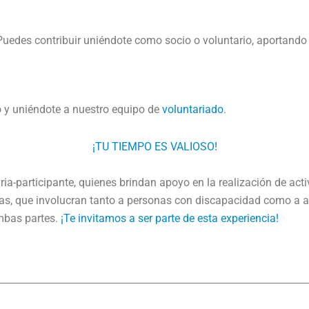
. Puedes contribuir uniéndote como socio o voluntario, aportando
 y uniéndote a nuestro equipo de
voluntariado
.
¡TU TIEMPO ES VALIOSO!
ia-participante, quienes brindan apoyo en la realización de ac
sivas, que involucran tanto a personas con discapacidad como a 
ambas partes.
¡Te invitamos a ser parte de esta experiencia!